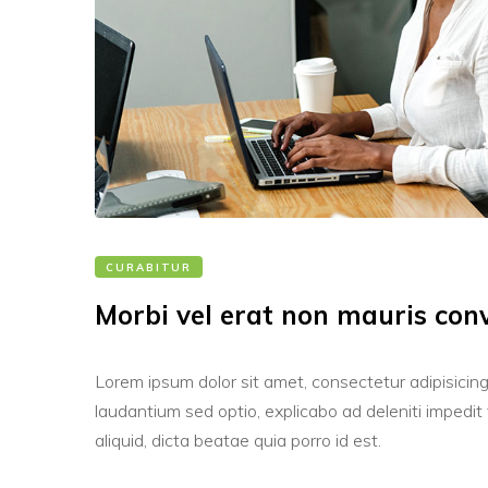
CURABITUR
Morbi vel erat non mauris conv
Lorem ipsum dolor sit amet, consectetur adipisicing
laudantium sed optio, explicabo ad deleniti impedit fa
aliquid, dicta beatae quia porro id est.