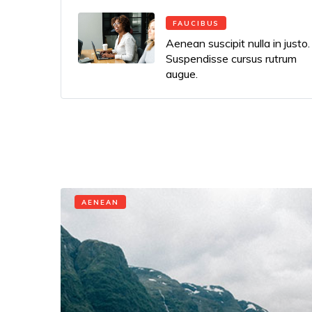
FAUCIBUS
Aenean suscipit nulla in justo.
Suspendisse cursus rutrum
augue.
AENEAN