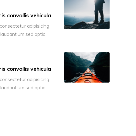
is convallis vehicula
consectetur adipisicing
 laudantium sed optio.
is convallis vehicula
consectetur adipisicing
 laudantium sed optio.