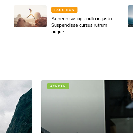
FAUCIBUS
Aenean suscipit nulla in justo.
Suspendisse cursus rutrum
augue.
AENEAN