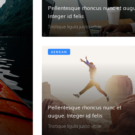
Pellentesque rhoncus nunc et augu
Integer id felis
Tristique ligula justo vitae
AENEAN
Pellentesque rhoncus nunc et
augue. Integer id felis
Tristique ligula justo vitae