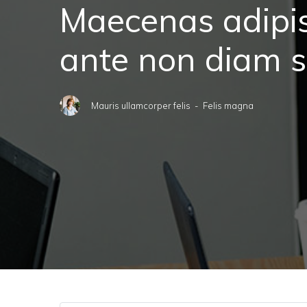
Maecenas adipi
ante non diam 
Mauris ullamcorper felis
- Felis magna