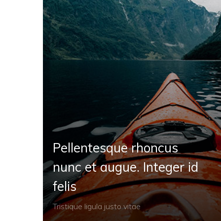
Pellentesque rhoncus
nunc et augue. Integer id
felis
Tristique ligula justo vitae