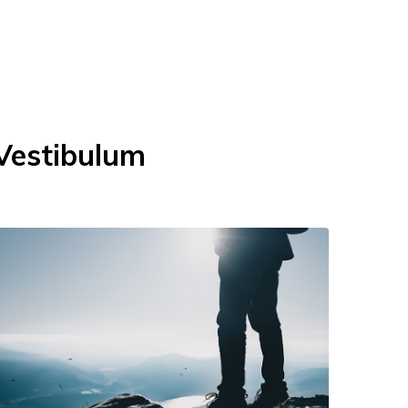
Vestibulum