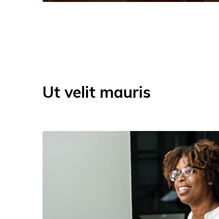
Ut velit mauris