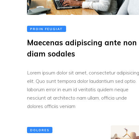
PROIN FEUGIAT
Maecenas adipiscing ante non
diam sodales
Lorem ipsum dolor sit amet, consectetur adipisicin
elit. Quo sunt tempora dolor laudantium sed optio.
laborum error in eum id veritatis quidem neque
nesciunt at architecto nam ullam, officia unde
dolores officiis veniam
DOLORES